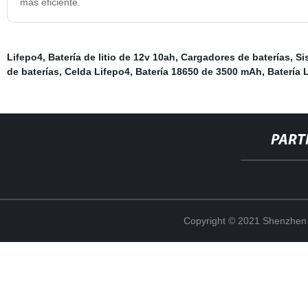
más eficiente.
Lifepo4
,
Batería de litio de 12v 10ah
,
Cargadores de baterías
,
Si
de baterías
,
Celda Lifepo4
,
Batería 18650 de 3500 mAh
,
Batería 
PART
Copyright © 2021 Shenzhen 