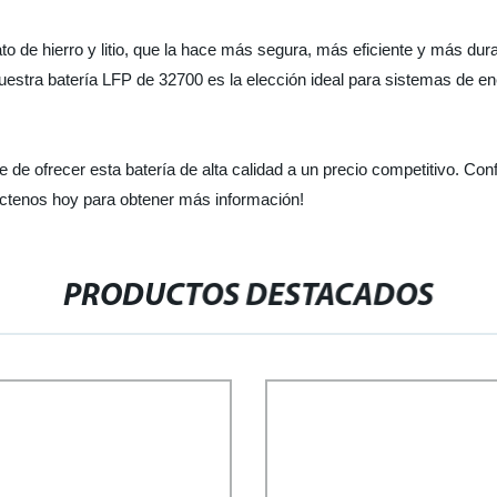
o de hierro y litio, que la hace más segura, más eficiente y más dura
uestra batería LFP de 32700 es la elección ideal para sistemas de e
 de ofrecer esta batería de alta calidad a un precio competitivo. Co
ctenos hoy para obtener más información!
PRODUCTOS DESTACADOS