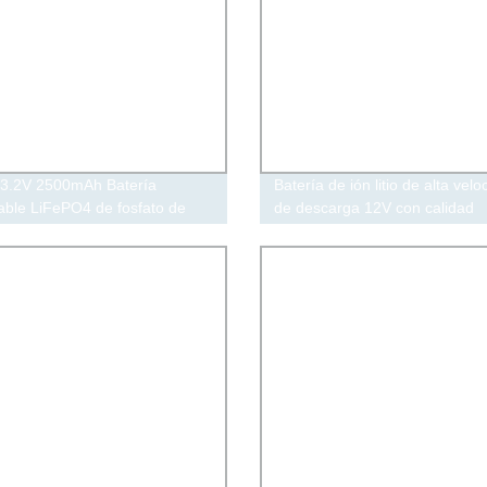
3.2V 2500mAh Batería
Batería de ión litio de alta velo
able LiFePO4 de fosfato de
de descarga 12V con calidad
 litio