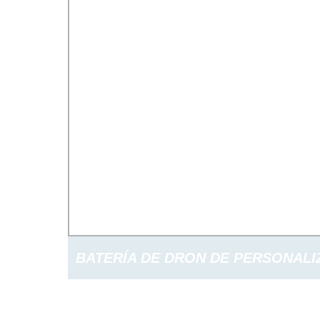
BATERÍA DE DRON DE PERSONALI
FÁBRICA DE GUANGDONG 7.4V 11