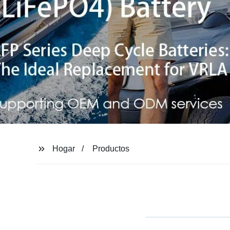
Hogar
Productos