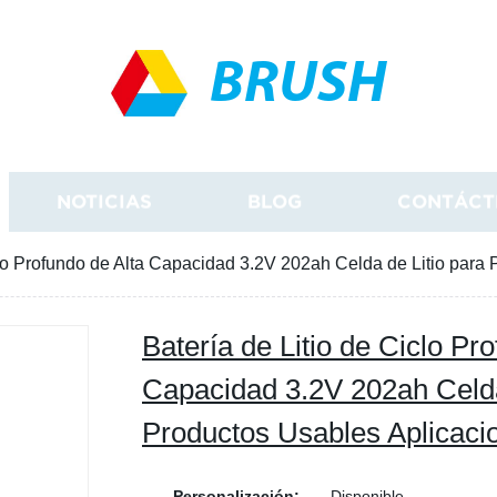
BRUSH
NOTICIAS
BLOG
CONTÁCT
clo Profundo de Alta Capacidad 3.2V 202ah Celda de Litio para
Batería de Litio de Ciclo Pr
Capacidad 3.2V 202ah Celda
Productos Usables Aplicaci
Personalización:
Disponible