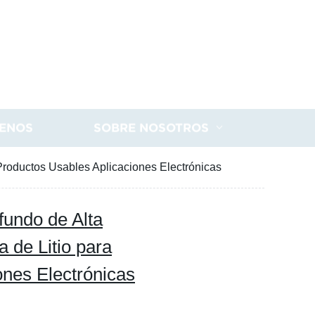
ENOS
SOBRE NOSOTROS
 Productos Usables Aplicaciones Electrónicas
ofundo de Alta
 de Litio para
ones Electrónicas