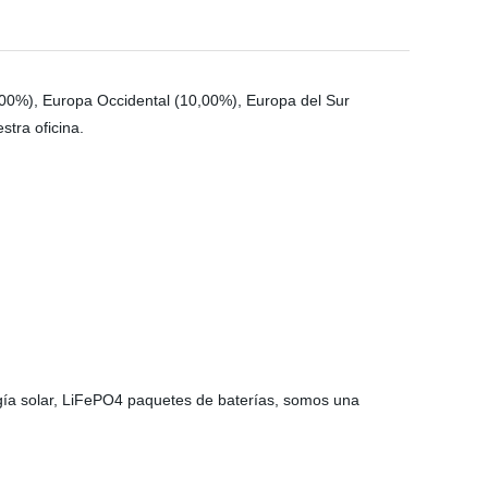
00%), Europa Occidental (10,00%), Europa del Sur
tra oficina.
ía solar, LiFePO4 paquetes de baterías, somos una