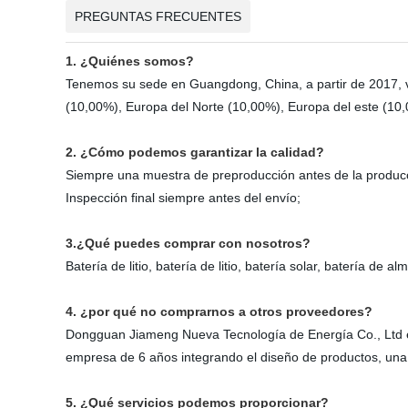
PREGUNTAS FRECUENTES
1. ¿Quiénes somos?
Tenemos su sede en Guangdong, China, a partir de 2017, 
(10,00%), Europa del Norte (10,00%), Europa del este (10,0
2. ¿Cómo podemos garantizar la calidad?
Siempre una muestra de preproducción antes de la produc
Inspección final siempre antes del envío;
3.¿Qué puedes comprar con nosotros?
Batería de litio, batería de litio, batería solar, batería de
4. ¿por qué no comprarnos a otros proveedores?
Dongguan Jiameng Nueva Tecnología de Energía Co., Ltd e
empresa de 6 años integrando el diseño de productos, una inv
5. ¿Qué servicios podemos proporcionar?