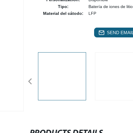
Tipo:
Batería de iones de litio
Material del cátodo:
LFP
SEND EMAIL