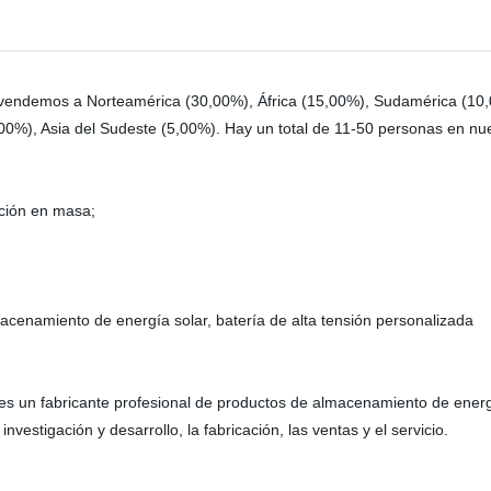
vendemos a Norteamérica (30,00%), África (15,00%), Sudamérica (10,
0%), Asia del Sudeste (5,00%). Hay un total de 11-50 personas en nues
ción en masa;
 almacenamiento de energía solar, batería de alta tensión personalizada
s un fabricante profesional de productos de almacenamiento de energ
estigación y desarrollo, la fabricación, las ventas y el servicio.