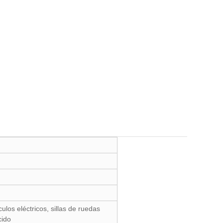
culos eléctricos, sillas de ruedas
cido