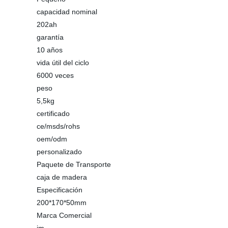
capacidad nominal
202ah
garantía
10 años
vida útil del ciclo
6000 veces
peso
5,5kg
certificado
ce/msds/rohs
oem/odm
personalizado
Paquete de Transporte
caja de madera
Especificación
200*170*50mm
Marca Comercial