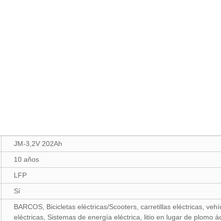
JM-3,2V 202Ah
10 años
LFP
Sí
BARCOS, Bicicletas eléctricas/Scooters, carretillas eléctricas, vehí
eléctricas, Sistemas de energía eléctrica, litio en lugar de plomo á