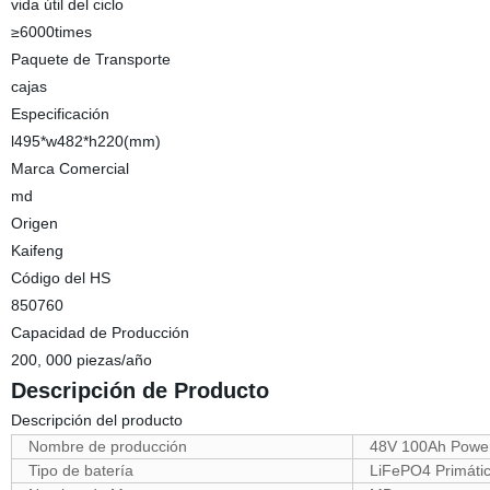
vida útil del ciclo
≥6000times
Paquete de Transporte
cajas
Especificación
l495*w482*h220(mm)
Marca Comercial
md
Origen
Kaifeng
Código del HS
850760
Capacidad de Producción
200, 000 piezas/año
Descripción de Producto
Descripción del producto
Nombre de producción
48V 100Ah Power
Tipo de batería
LiFePO4 Primáti