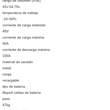
rango de volumen (v-dc)
42v-54,75v
temperatura de trabajo
-10~50ºc.
corriente de carga estándar
48V
corriente de carga máxima
50A
corriente de descarga máxima
100A
material de vaciado
metal
carga
recargable
tipo de batería
lifepo4 celdas de batería
peso
47kg