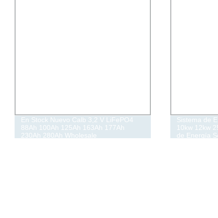
En Stock Nuevo Calb 3,2 V LiFePO4
Sistema de E
88Ah 100Ah 125Ah 163Ah 177Ah
10kw 12kw 25
230Ah 280Ah Wholesale
de Energía S