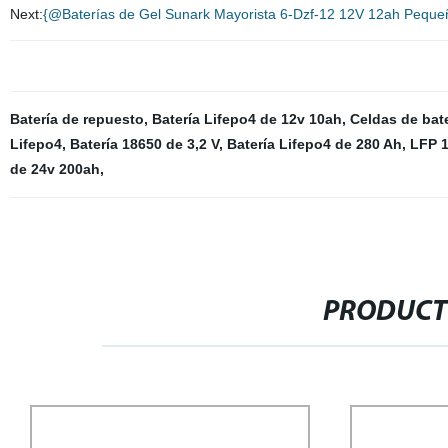
Next:
{@Baterías de Gel Sunark Mayorista 6-Dzf-12 12V 12ah Pequeñ
Batería de repuesto
,
Batería Lifepo4 de 12v 10ah
,
Celdas de bate
Lifepo4
,
Batería 18650 de 3,2 V
,
Batería Lifepo4 de 280 Ah
,
LFP 
de 24v 200ah
,
PRODUCT