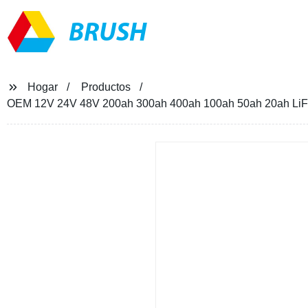
BRUSH
Hogar
Productos
OEM 12V 24V 48V 200ah 300ah 400ah 100ah 50ah 20ah LiFePO4 