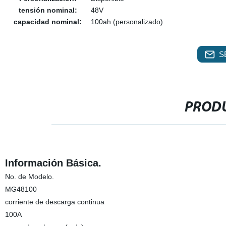
tensión nominal:
48V
capacidad nominal:
100ah (personalizado)
S
PRODU
Información Básica.
No. de Modelo.
MG48100
corriente de descarga continua
100A