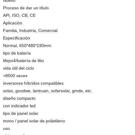
Nuevo
Proceso de dar un título
API, ISO, CB, CE
Aplicación
Familia, Industria, Comercial
Especificación
Normal, 650*480*190mm
tipo de batería
lifepo4/batería de litio
vida útil del ciclo
>8500 veces
inversores híbridos compatibles
solax, goodwe, lantruan, sofarsolar, gmde, etc.
diseño compacto
con indicador led
tipo de panel solar
mono / panel solar de polietileno
uso