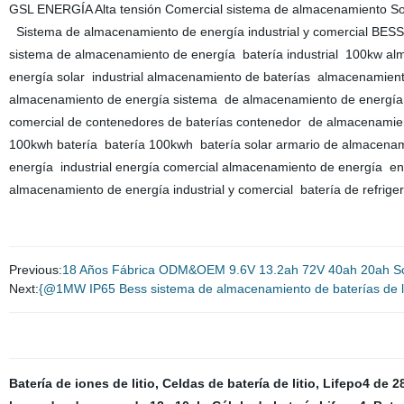
GSL ENERGÍA Alta tensión Comercial sistema de almacenamiento Sola
Sistema de almacenamiento de energía industrial y comercial BESS c
sistema de almacenamiento de energía batería industrial 100kw alm
energía solar industrial almacenamiento de baterías almacenamiento 
almacenamiento de energía sistema de almacenamiento de energía c
comercial de contenedores de baterías contenedor de almacenamien
100kwh batería batería 100kwh batería solar armario de almacena
energía industrial energía comercial almacenamiento de energía ene
almacenamiento de energía industrial y comercial batería de refriger
Previous:
18 Años Fábrica ODM&OEM 9.6V 13.2ah 72V 40ah 20ah Scoote
Next:
{@1MW IP65 Bess sistema de almacenamiento de baterías de liti
Batería de iones de litio
,
Celdas de batería de litio
,
Lifepo4 de 2