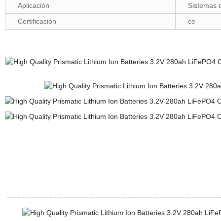
Aplicación
Sistemas 
Certificación
ce
--------------------------------------------------------------------------------------