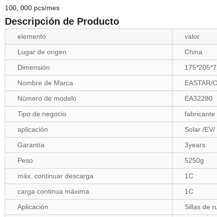
100, 000 pcs/mes
Descripción de Producto
elemento
valor
Lugar de origen
China
Dimensión
175*205*
Nombre de Marca
EASTAR/
Número de modelo
EA32280
Tipo de negocio
fabricante
aplicación
Solar /EV/
Garantía
3years
Peso
5250g
máx. continuar descarga
1C
carga continua máxima
1C
Aplicación
Sillas de 