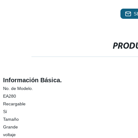
S
PRODU
Información Básica.
No. de Modelo.
EA280
Recargable
Sí
Tamaño
Grande
voltaje