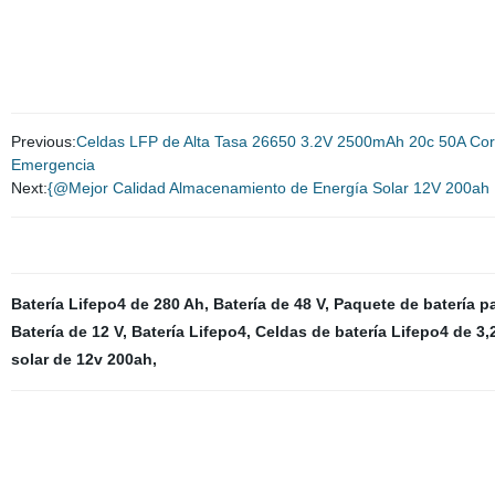
Previous:
Celdas LFP de Alta Tasa 26650 3.2V 2500mAh 20c 50A Corr
Emergencia
Next:
{@Mejor Calidad Almacenamiento de Energía Solar 12V 200ah Li
Batería Lifepo4 de 280 Ah
,
Batería de 48 V
,
Paquete de batería p
Batería de 12 V
,
Batería Lifepo4
,
Celdas de batería Lifepo4 de 3,
solar de 12v 200ah
,