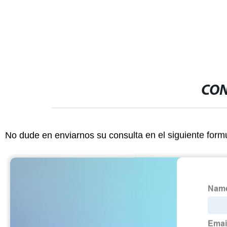
Bess, conten
aire, tipo de
de energía e
CON
No dude en enviarnos su consulta en el siguiente form