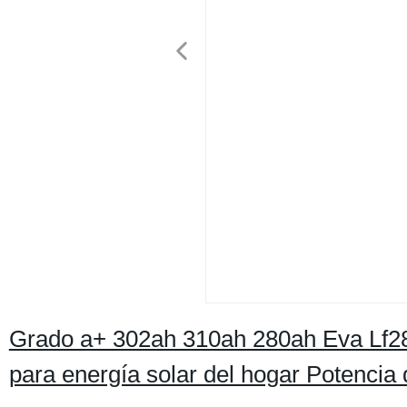
Grado a+ 302ah 310ah 280ah Eva Lf28
para energía solar del hogar Potencia