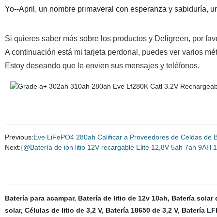
Yo--April, un nombre primaveral con esperanza y sabiduría, 
Si quieres saber más sobre los productos y Deligreen, por fa
A continuación está mi tarjeta perdonal, puedes ver varios m
Estoy deseando que le envien sus mensajes y teléfonos.
Previous:
Eve LiFePO4 280ah Calificar a Proveedores de Celdas de 
Next:
{@Batería de ion litio 12V recargable Elite 12,8V 5ah 7ah 9AH 
Batería para acampar
,
Batería de litio de 12v 10ah
,
Batería solar d
solar
,
Células de litio de 3,2 V
,
Batería 18650 de 3,2 V
,
Batería LF