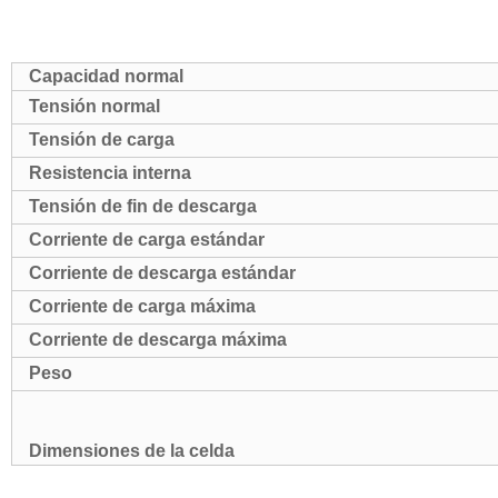
Grado a+ 302ah 310ah 280ah LF280K Catl Brand 3,2V recargable LiF
Alimentación de la batería
Capacidad normal
Tensión normal
Tensión de carga
Resistencia interna
Tensión de fin de descarga
Corriente de carga estándar
Corriente de descarga estándar
Corriente de carga máxima
Corriente de descarga máxima
Peso
Dimensiones de la celda