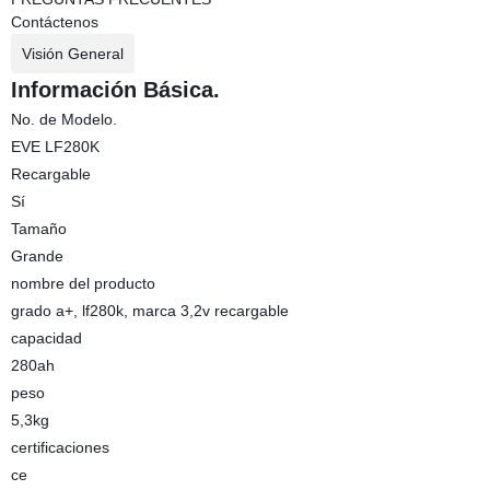
Contáctenos
Visión General
Información Básica.
No. de Modelo.
EVE LF280K
Recargable
Sí
Tamaño
Grande
nombre del producto
grado a+, lf280k, marca 3,2v recargable
capacidad
280ah
peso
5,3kg
certificaciones
ce