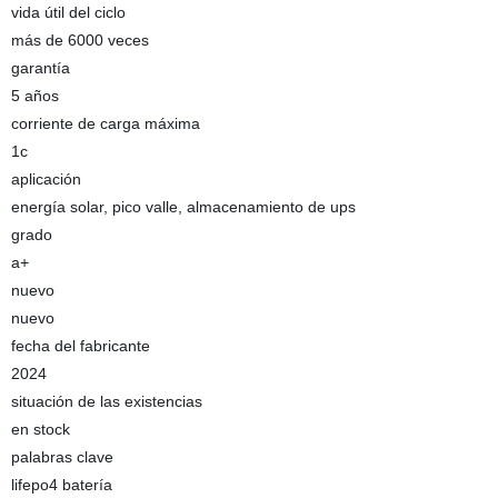
vida útil del ciclo
más de 6000 veces
garantía
5 años
corriente de carga máxima
1c
aplicación
energía solar, pico valle, almacenamiento de ups
grado
a+
nuevo
nuevo
fecha del fabricante
2024
situación de las existencias
en stock
palabras clave
lifepo4 batería