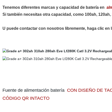
Tenemos diferentes marcas y capacidad de batería en
alm
Si también necesitas otra capacidad, como 100ah, 120ah,
U puede contactar con nosotros libremente, haga clic 
Grado a+ 302ah 310ah 280ah LF280K Catl Brand 3,2V recar
barco de Stoarge RV Alimentación de la batería
Grado a+ 302ah 310ah 280ah LF280K Catl Brand 3,2V r
Potencia del barco de Stoarge RV Alimentación de la b
Fuente de alimentación batería
CON DISEÑO DE TA
CÓDIGO QR INTACTO