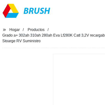
BRUSH
Hogar
Productos
Grado a+ 302ah 310ah 280ah Eva Lf280K Catl 3,2V recargable
Stoarge RV Suministro