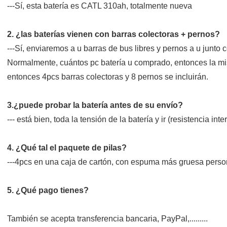
---Sí, esta batería es CATL 310ah, totalmente nueva
2. ¿las baterías vienen con barras colectoras + pernos?
---Sí, enviaremos a u barras de bus libres y pernos a u junto c
Normalmente, cuántos pc batería u comprado, entonces la mi
entonces 4pcs barras colectoras y 8 pernos se incluirán.
3.¿puede probar la batería antes de su envío?
--- está bien, toda la tensión de la batería y ir (resistencia i
4. ¿Qué tal el paquete de pilas?
---4pcs en una caja de cartón, con espuma más gruesa pers
5. ¿Qué pago tienes?
También se acepta transferencia bancaria, PayPal,.........