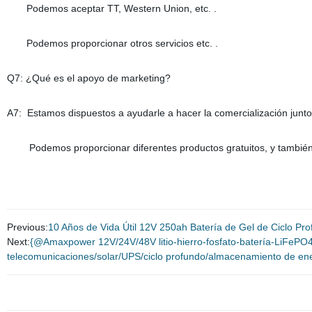
Podemos aceptar TT, Western Union, etc. .
Podemos proporcionar otros servicios etc. .
Q7: ¿Qué es el apoyo de marketing?
A7: Estamos dispuestos a ayudarle a hacer la comercialización junto
Podemos proporcionar diferentes productos gratuitos, y también 
Previous:
10 Años de Vida Útil 12V 250ah Batería de Gel de Ciclo Pr
Next:
{@Amaxpower 12V/24V/48V litio-hierro-fosfato-batería-LiFePO
telecomunicaciones/solar/UPS/ciclo profundo/almacenamiento de en