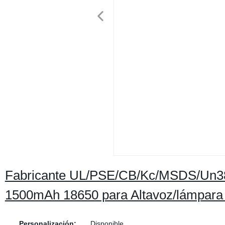
Fabricante UL/PSE/CB/Kc/MSDS/Un38,3 
1500mAh 18650 para Altavoz/lámpara
Personalización:
Disponible