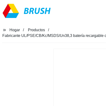
BRUSH
Hogar
Productos
Fabricante UL/PSE/CB/Kc/MSDS/Un38,3 batería recargable de