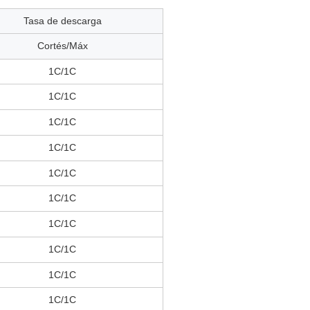
Tasa de descarga
Cortés/Máx
1C/1C
1C/1C
1C/1C
1C/1C
1C/1C
1C/1C
1C/1C
1C/1C
1C/1C
1C/1C