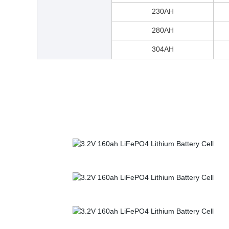
230AH
280AH
304AH