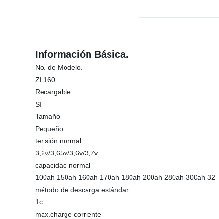
Información Básica.
No. de Modelo.
ZL160
Recargable
Sí
Tamaño
Pequeño
tensión normal
3,2v/3,65v/3,6v/3,7v
capacidad normal
100ah 150ah 160ah 170ah 180ah 200ah 280ah 300ah 32
método de descarga estándar
1c
max.charge corriente