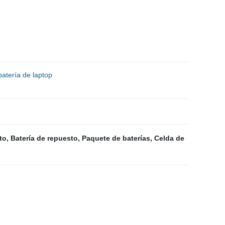
atería de laptop
to
,
Batería de repuesto
,
Paquete de baterías
,
Celda de