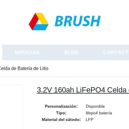
BRUSH
NOTICIAS
BLOG
CONTÁCT
lda de Batería de Litio
3.2V 160ah LiFePO4 Celda d
Personalización:
Disponible
Tipo:
lifepo4 batería
Material del cátodo:
LFP