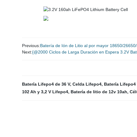
Previous:
Batería de Ión de Litio al por mayor 18650/2665
Next:
{@2000 Ciclos de Larga Duración en Espera 3.2V Bat
Batería Lifepo4 de 36 V
,
Celda Lifepo4
,
Batería Lifepo4
102 Ah y 3,2 V Lifepo4
,
Batería de litio de 12v 10ah
,
Cél