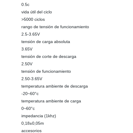
0.5c
vida útil del ciclo
>5000 ciclos
rango de tensión de funcionamiento
2.5-3.65V
tensión de carga absoluta
3.65V
tensión de corte de descarga
2.50V
tensión de funcionamiento
2.50-3.65V
temperatura ambiente de descarga
-20~60°c
temperatura ambiente de carga
0~60°c
impedancia (1khz)
0,18±0,05m
accesorios