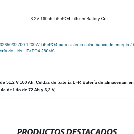
0/32650/32700 1200W LiFePO4 para sistema solar, banco de energía / b
ería de Litio LiFePO4 280ah}
 de 51,2 V 100 Ah
,
Celdas de batería LFP
,
Batería de almacenamien
ula de litio de 72 Ah y 3,2 V
,
PRODUCTOS DESTACADOS