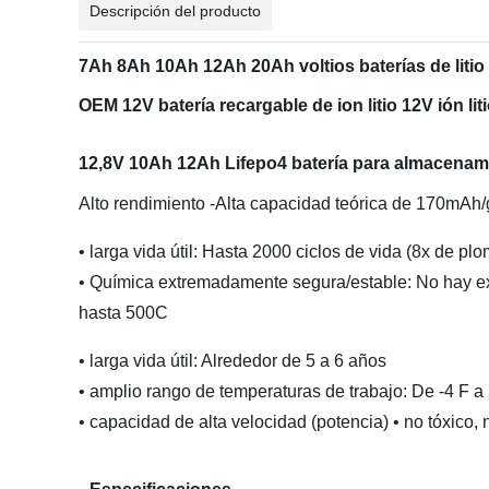
Descripción del producto
7Ah 8Ah 10Ah 12Ah 20Ah voltios baterías de litio 1
OEM 12V batería recargable de ion litio 12V ión li
12,8V 10Ah 12Ah Lifepo4 batería para almacenami
Alto rendimiento -Alta capacidad teórica de 170mAh/
• larga vida útil: Hasta 2000 ciclos de vida (8x de plom
• Química extremadamente segura/estable: No hay expl
hasta 500C
• larga vida útil: Alrededor de 5 a 6 años
• amplio rango de temperaturas de trabajo: De -4 F 
• capacidad de alta velocidad (potencia) • no tóxico,