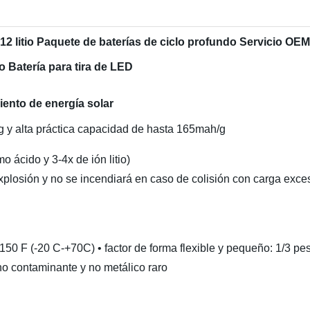
2 litio Paquete de baterías de ciclo profundo Servicio OEM 
tio Batería para tira de LED
ento de energía solar
g y alta práctica capacidad de hasta 165mah/g
o ácido y 3-4x de ión litio)
osión y no se incendiará en caso de colisión con carga excesiva
a 150 F (-20 C-+70C) • factor de forma flexible y pequeño: 1/3
 no contaminante y no metálico raro