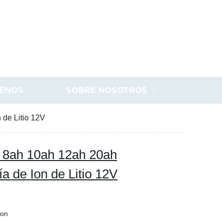
ENOS
SOBRE NOSOTROS
 de Litio 12V
ah 8ah 10ah 12ah 20ah
a de Ion de Litio 12V
Ion