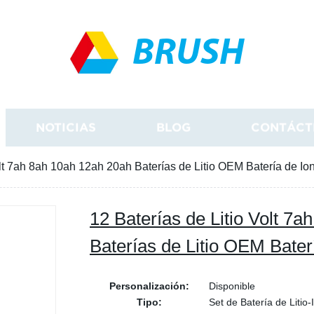
BRUSH
NOTICIAS
BLOG
CONTÁCT
olt 7ah 8ah 10ah 12ah 20ah Baterías de Litio OEM Batería de Ion
12 Baterías de Litio Volt 7
Baterías de Litio OEM Baterí
Personalización:
Disponible
Tipo:
Set de Batería de Litio-