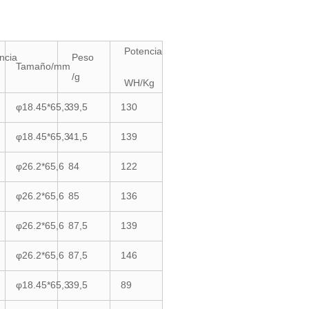
Potencia
ncia
Peso
Tamaño/mm
/g
WH/Kg
φ18.45*65,3
39,5
130
φ18.45*65,3
41,5
139
φ26.2*65,6
84
122
φ26.2*65,6
85
136
φ26.2*65,6
87,5
139
φ26.2*65,6
87,5
146
φ18.45*65,3
39,5
89