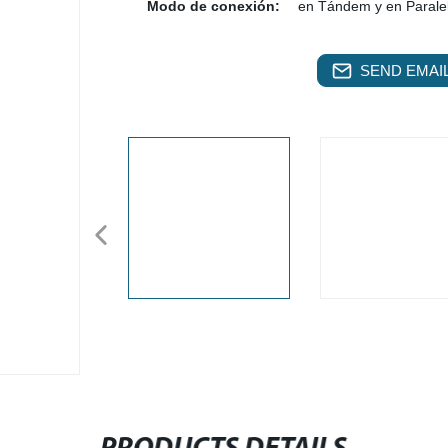
Modo de conexión:
en Tándem y en Parale
SEND EMAIL