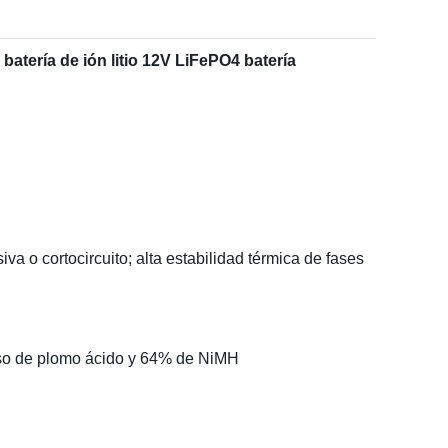
batería de ión litio 12V LiFePO4 batería
 o cortocircuito; alta estabilidad térmica de fases
 peso de plomo ácido y 64% de NiMH