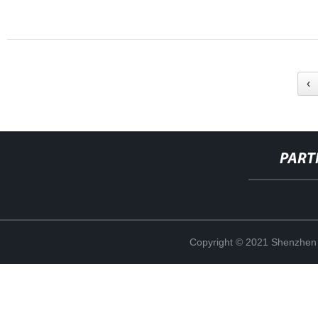
‹
PART
Copyright © 2021 Shenzhen 